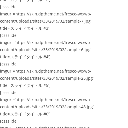
[cssslide
imgurl=’https://skin.dptheme.net/fresco-wc/wp-
content/uploads/sites/33/2019/02/sample-7.jpg’
title=’スライドタイトル #3′]
[cssslide
imgurl=’https://skin.dptheme.net/fresco-wc/wp-
content/uploads/sites/33/2019/02/sample-6.jpg’
title=’スライドタイトル #4′]
[cssslide
imgurl=’https://skin.dptheme.net/fresco-wc/wp-
content/uploads/sites/33/2019/02/sample-25.jpg’
title=’スライドタイトル #5′]
[cssslide
imgurl=’https://skin.dptheme.net/fresco-wc/wp-
content/uploads/sites/33/2019/02/sample-48.jpg’
title=’スライドタイトル #6′]
[cssslide