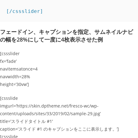
[/cssslider]
フェードイン、キャプションを指定、サムネイルナビ
の幅を28%にして一度に4枚表示させた例
[cssslider
fx=’fade’
navitemsatonce=4
navwidth=28%
height=’30vw’]
[cssslide
imgurl=’https://skin.dptheme.net/fresco-wc/wp-
content/uploads/sites/33/2019/02/sample-29.jpg’
title=’スライドタイトル #1′
caption=’スライド #1 のキャプションをここに表示します。’]
[cssslide