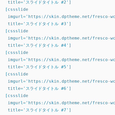
 title='スライドタイトル #2']

[cssslide

 imgurl='https://skin.dptheme.net/fresco-wc
 title='スライドタイトル #3']

[cssslide

 imgurl='https://skin.dptheme.net/fresco-wc
 title='スライドタイトル #4']

[cssslide

 imgurl='https://skin.dptheme.net/fresco-wc
 title='スライドタイトル #5']

[cssslide

 imgurl='https://skin.dptheme.net/fresco-wc
 title='スライドタイトル #6']

[cssslide

 imgurl='https://skin.dptheme.net/fresco-wc
 title='スライドタイトル #7']
