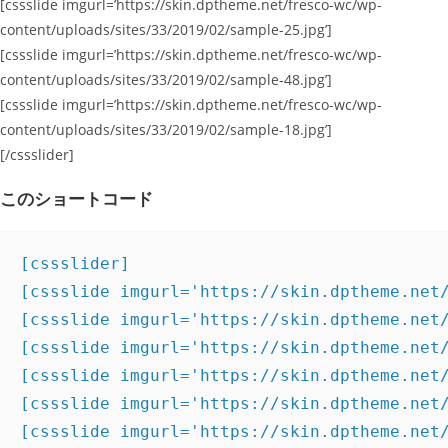
[cssslide imgurl=’https://skin.dptheme.net/fresco-wc/wp-
content/uploads/sites/33/2019/02/sample-25.jpg’]
[cssslide imgurl=’https://skin.dptheme.net/fresco-wc/wp-
content/uploads/sites/33/2019/02/sample-48.jpg’]
[cssslide imgurl=’https://skin.dptheme.net/fresco-wc/wp-
content/uploads/sites/33/2019/02/sample-18.jpg’]
[/cssslider]
このショートコード
[cssslider]

[cssslide imgurl='https://skin.dptheme.net/
[cssslide imgurl='https://skin.dptheme.net/
[cssslide imgurl='https://skin.dptheme.net/
[cssslide imgurl='https://skin.dptheme.net/
[cssslide imgurl='https://skin.dptheme.net/
[cssslide imgurl='https://skin.dptheme.net/